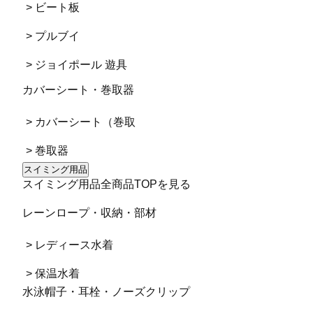
> ビート板
> プルブイ
> ジョイポール 遊具
カバーシート・巻取器
> カバーシート（巻取
> 巻取器
スイミング用品
スイミング用品全商品TOPを見る
レーンロープ・収納・部材
> レディース水着
> 保温水着
水泳帽子・耳栓・ノーズクリップ