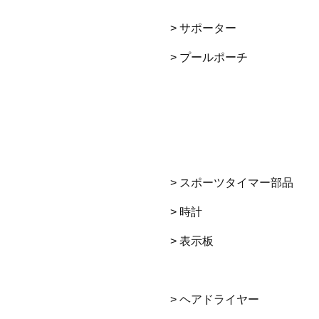
> サポーター
> プールポーチ
> スポーツタイマー部品
> 時計
> 表示板
> ヘアドライヤー