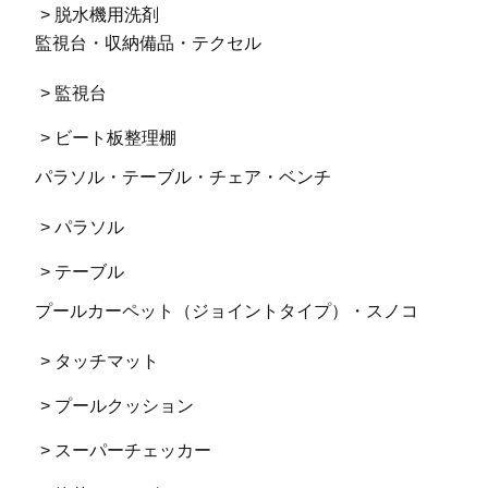
> 脱水機用洗剤
監視台・収納備品・テクセル
> 監視台
> ビート板整理棚
パラソル・テーブル・チェア・ベンチ
> パラソル
> テーブル
プールカーペット（ジョイントタイプ）・スノコ
> タッチマット
> プールクッション
> スーパーチェッカー