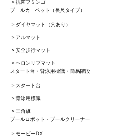
> 抗菌フミンゴ
プールカーペット（長尺タイプ）
> ダイヤマット（穴あり）
> アルマット
> 安全歩行マット
> ヘロンリブマット
スタート台・背泳用標識・簡易階段
> スタート台
> 背泳用標識
> 三角旗
プールロボット・プールクリーナー
> モービーDX