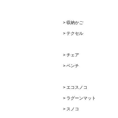
> 収納かご
> テクセル
> チェア
> ベンチ
> エコスノコ
> ラグーンマット
> スノコ