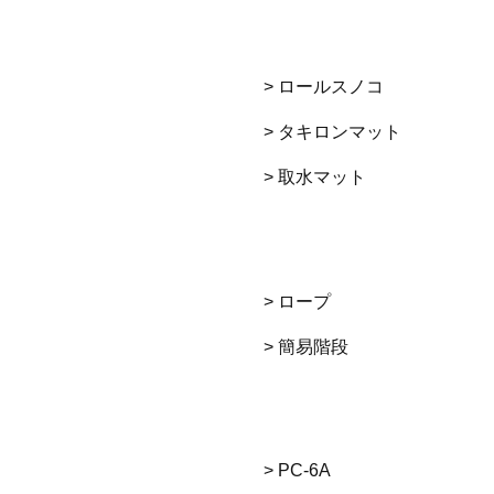
> ロールスノコ
> タキロンマット
> 取水マット
> ロープ
> 簡易階段
> PC-6A