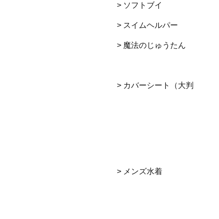
> ソフトブイ
> スイムヘルパー
> 魔法のじゅうたん
> カバーシート（大判
> メンズ水着