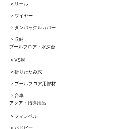
> リール
> ワイヤー
> タンバックルカバー
> 収納
プールフロア・水深台
> VS脚
> 折りたたみ式
> プールフロア用部材
> 台車
アクア・指導用品
> フィンベル
> パドビー