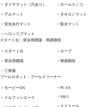
> ダイヤマット（穴あり）
> ロールスノコ
> アルマット
> タキロンマット
> 安全歩行マット
> 取水マット
> ヘロンリブマット
スタート台・背泳用標識・簡易階段
> スタート台
> ロープ
> 背泳用標識
> 簡易階段
> 三角旗
プールロボット・プールクリーナー
> PC-6A
> モービーDX
> SM-5
> ドルフィンエース
> スイトール