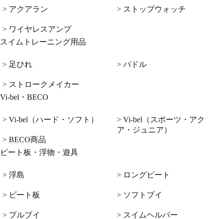
> アクアラン
> ストップウォッチ
> ワイヤレスアンプ
スイムトレーニング用品
> 足ひれ
> パドル
> ストロークメイカー
Vi-bel・BECO
> Vi-bel（ハード・ソフト）
> Vi-bel（スポーツ・アク
ア・ジュニア）
> BECO商品
ビート板・浮物・遊具
> 浮島
> ロングビート
> ビート板
> ソフトブイ
> プルブイ
> スイムヘルパー