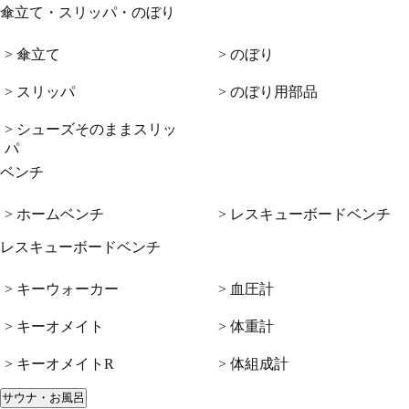
傘立て・スリッパ・のぼり
> 傘立て
> のぼり
> スリッパ
> のぼり用部品
> シューズそのままスリッ
パ
ベンチ
> ホームベンチ
> レスキューボードベンチ
レスキューボードベンチ
> キーウォーカー
> 血圧計
> キーオメイト
> 体重計
> キーオメイトR
> 体組成計
サウナ・お風呂