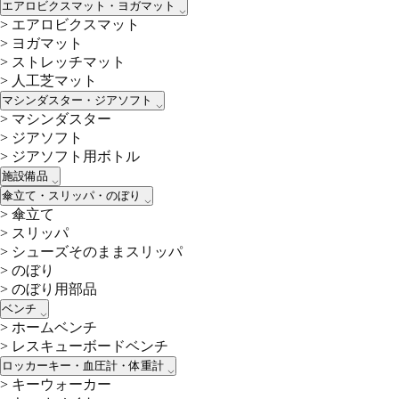
エアロビクスマット・ヨガマット
>
エアロビクスマット
>
ヨガマット
>
ストレッチマット
>
人工芝マット
マシンダスター・ジアソフト
>
マシンダスター
>
ジアソフト
>
ジアソフト用ボトル
施設備品
傘立て・スリッパ・のぼり
>
傘立て
>
スリッパ
>
シューズそのままスリッパ
>
のぼり
>
のぼり用部品
ベンチ
>
ホームベンチ
>
レスキューボードベンチ
ロッカーキー・血圧計・体重計
>
キーウォーカー