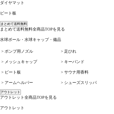
ダイヤマット
ビート板
まとめて送料無料
まとめて送料無料全商品TOPを見る
水球ボール・水球キャップ・備品
> ポンプ用ノズル
> 足ひれ
> メッシュキャップ
> キーバンド
> ビート板
> サウナ用香料
> アームヘルパー
> シューズスリッパ
アウトレット
アウトレット全商品TOPを見る
アウトレット