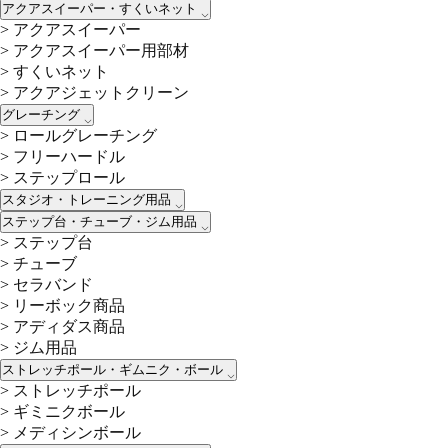
アクアスイーパー・すくいネット
>
アクアスイーパー
>
アクアスイーパー用部材
>
すくいネット
>
アクアジェットクリーン
グレーチング
>
ロールグレーチング
>
フリーハードル
>
ステップロール
スタジオ・トレーニング用品
ステップ台・チューブ・ジム用品
>
ステップ台
>
チューブ
>
セラバンド
>
リーボック商品
>
アディダス商品
>
ジム用品
ストレッチポール・ギムニク・ボール
>
ストレッチポール
>
ギミニクボール
>
メディシンボール