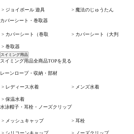
> ジョイポール 遊具
> 魔法のじゅうたん
カバーシート・巻取器
> カバーシート（巻取
> カバーシート（大判
> 巻取器
スイミング用品
スイミング用品全商品TOPを見る
レーンロープ・収納・部材
> レディース水着
> メンズ水着
> 保温水着
水泳帽子・耳栓・ノーズクリップ
> メッシュキャップ
> 耳栓
> シリコーンキャップ
> ノーズクリップ