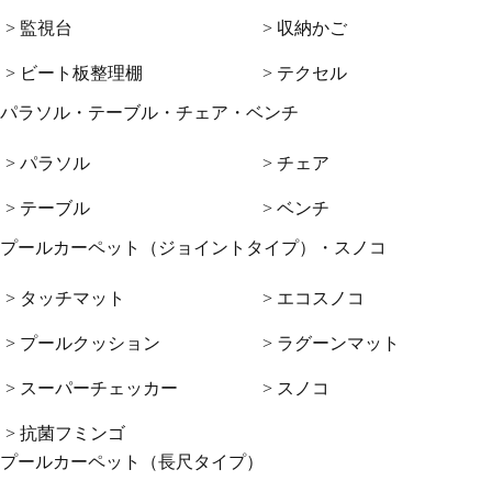
> 監視台
> 収納かご
> ビート板整理棚
> テクセル
パラソル・テーブル・チェア・ベンチ
> パラソル
> チェア
> テーブル
> ベンチ
プールカーペット（ジョイントタイプ）・スノコ
> タッチマット
> エコスノコ
> プールクッション
> ラグーンマット
> スーパーチェッカー
> スノコ
> 抗菌フミンゴ
プールカーペット（長尺タイプ）