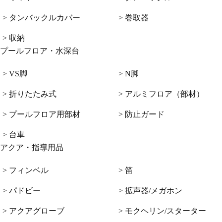
> タンバックルカバー
> 巻取器
> 収納
プールフロア・水深台
> VS脚
> N脚
> 折りたたみ式
> アルミフロア（部材）
> プールフロア用部材
> 防止ガード
> 台車
アクア・指導用品
> フィンベル
> 笛
> パドビー
> 拡声器/メガホン
> アクアグローブ
> モクヘリン/スターター