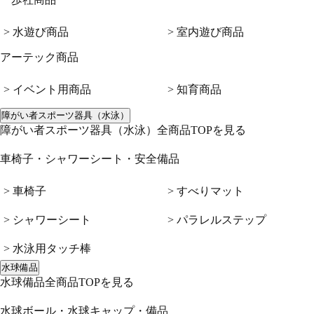
> 水遊び商品
> 室内遊び商品
アーテック商品
> イベント用商品
> 知育商品
障がい者スポーツ器具（水泳）
障がい者スポーツ器具（水泳）全商品TOPを見る
車椅子・シャワーシート・安全備品
> 車椅子
> すべりマット
> シャワーシート
> パラレルステップ
> 水泳用タッチ棒
水球備品
水球備品全商品TOPを見る
水球ボール・水球キャップ・備品