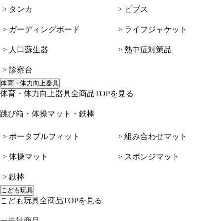
> タンカ
> ビブス
> ガーディングボード
> ライフジャケット
> 人口蘇生器
> 熱中症対策品
> 診察台
体育・体力向上器具
体育・体力向上器具全商品TOPを見る
跳び箱・体操マット・鉄棒
> ポータブルフィット
> 組み合わせマット
> 体操マット
> スポンジマット
> 鉄棒
こども玩具
こども玩具全商品TOPを見る
一歩社商品