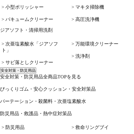
> 小型ポリッシャー
> マキタ掃除機
> バキュームクリーナー
> 高圧洗浄機
ジアソフト・清掃用洗剤
> 次亜塩素酸水「ジアソフ
> 万能環境クリーナー
ト」
> 洗浄剤
> サビ落としクリーナー
安全対策・防災用品
安全対策・防災用品全商品TOPを見る
びっくりゴム・安心クッション・安全対策品
パーテーション・殺菌料・次亜塩素酸水
防災用品・救護品・熱中症対策品
> 防災用品
> 救命リングブイ