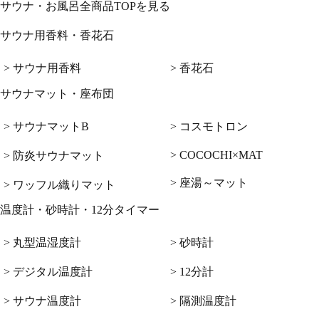
サウナ・お風呂全商品TOPを見る
サウナ用香料・香花石
> サウナ用香料
> 香花石
サウナマット・座布団
> サウナマットB
> コスモトロン
> COCOCHI×MAT
> 防炎サウナマット
> 座湯～マット
> ワッフル織りマット
温度計・砂時計・12分タイマー
> 丸型温湿度計
> 砂時計
> デジタル温度計
> 12分計
> サウナ温度計
> 隔測温度計