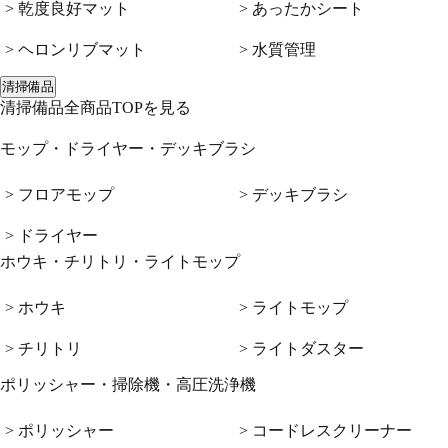
> 乾度良好マット
> あったかシート
> ヘロンリブマット
> 水質管理
清掃備品
清掃備品全商品TOPを見る
モップ・ドライヤー・デッキブラシ
> フロアモップ
> デッキブラシ
> ドライヤー
ホウキ・チリトリ・ライトモップ
> ホウキ
> ライトモップ
> チリトリ
> ライトダスター
ポリッシャー・掃除機・高圧洗浄機
> ポリッシャー
> コードレスクリーナー