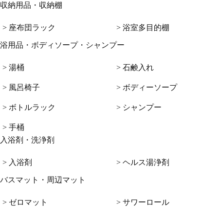
収納用品・収納棚
> 座布団ラック
> 浴室多目的棚
浴用品・ボディソープ・シャンプー
> 湯桶
> 石鹸入れ
> 風呂椅子
> ボディーソープ
> ボトルラック
> シャンプー
> 手桶
入浴剤・洗浄剤
> 入浴剤
> ヘルス湯浄剤
バスマット・周辺マット
> ゼロマット
> サワーロール