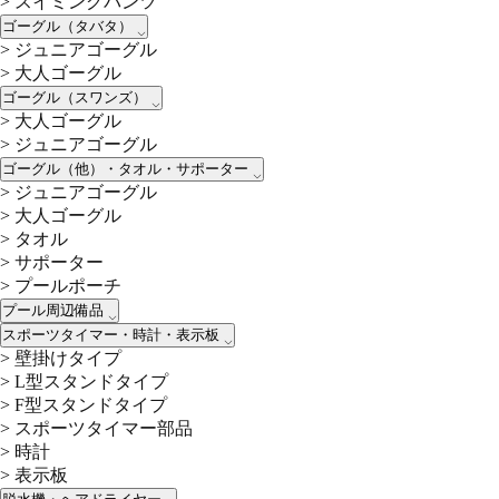
>
スイミングパンツ
ゴーグル（タバタ）
>
ジュニアゴーグル
>
大人ゴーグル
ゴーグル（スワンズ）
>
大人ゴーグル
>
ジュニアゴーグル
ゴーグル（他）・タオル・サポーター
>
ジュニアゴーグル
>
大人ゴーグル
>
タオル
>
サポーター
>
プールポーチ
プール周辺備品
スポーツタイマー・時計・表示板
>
壁掛けタイプ
>
L型スタンドタイプ
>
F型スタンドタイプ
>
スポーツタイマー部品
>
時計
>
表示板