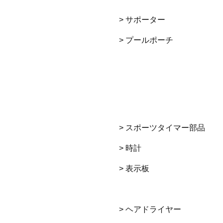
> サポーター
> プールポーチ
> スポーツタイマー部品
> 時計
> 表示板
> ヘアドライヤー