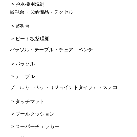
> 脱水機用洗剤
監視台・収納備品・テクセル
> 監視台
> ビート板整理棚
パラソル・テーブル・チェア・ベンチ
> パラソル
> テーブル
プールカーペット（ジョイントタイプ）・スノコ
> タッチマット
> プールクッション
> スーパーチェッカー