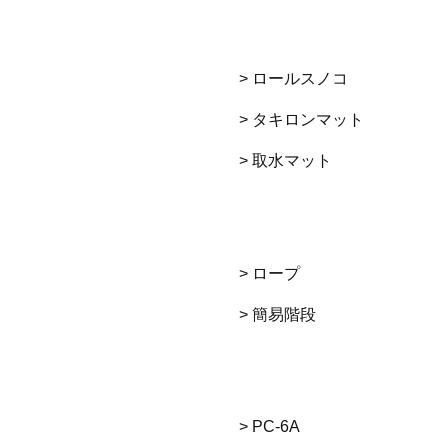
> ロールスノコ
> タキロンマット
> 取水マット
> ロープ
> 簡易階段
> PC-6A