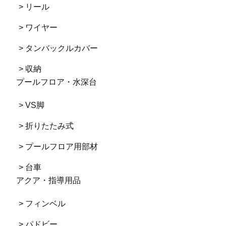
> リール
> ワイヤー
> タンバックルカバー
> 収納
プールフロア・水深台
> VS脚
> 折りたたみ式
> プールフロア用部材
> 台車
アクア・指導用品
> フィンベル
> パドビー