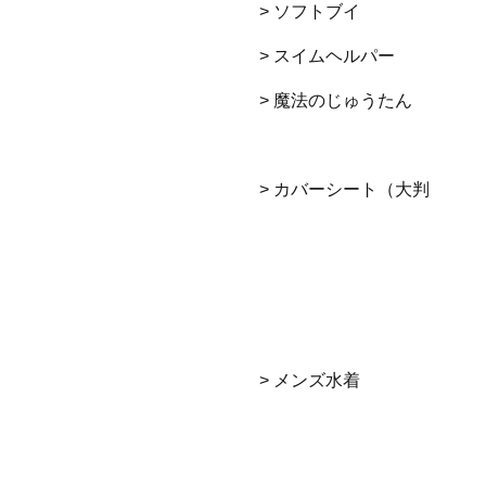
> ソフトブイ
> スイムヘルパー
> 魔法のじゅうたん
> カバーシート（大判
> メンズ水着