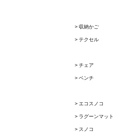
> 収納かご
> テクセル
> チェア
> ベンチ
> エコスノコ
> ラグーンマット
> スノコ