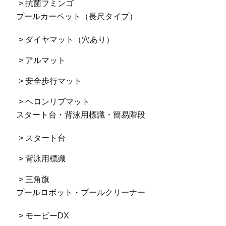
> 抗菌フミンゴ
プールカーペット（長尺タイプ）
> ダイヤマット（穴あり）
> アルマット
> 安全歩行マット
> ヘロンリブマット
スタート台・背泳用標識・簡易階段
> スタート台
> 背泳用標識
> 三角旗
プールロボット・プールクリーナー
> モービーDX