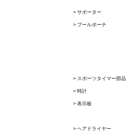
> サポーター
> プールポーチ
> スポーツタイマー部品
> 時計
> 表示板
> ヘアドライヤー