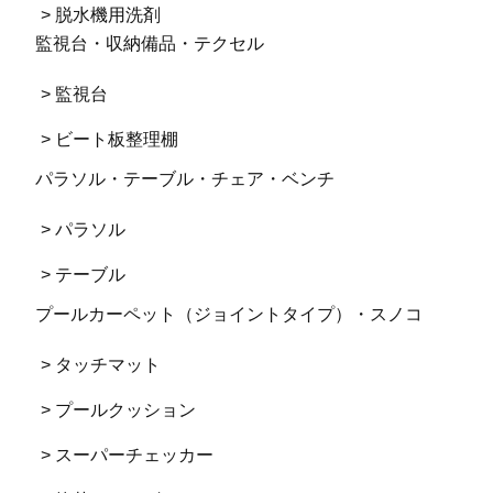
> 脱水機用洗剤
監視台・収納備品・テクセル
> 監視台
> ビート板整理棚
パラソル・テーブル・チェア・ベンチ
> パラソル
> テーブル
プールカーペット（ジョイントタイプ）・スノコ
> タッチマット
> プールクッション
> スーパーチェッカー