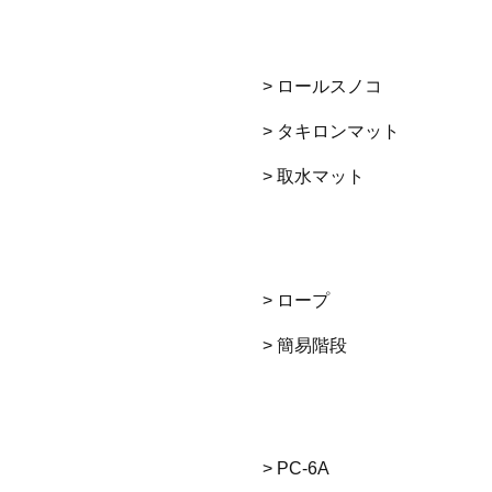
> ロールスノコ
> タキロンマット
> 取水マット
> ロープ
> 簡易階段
> PC-6A