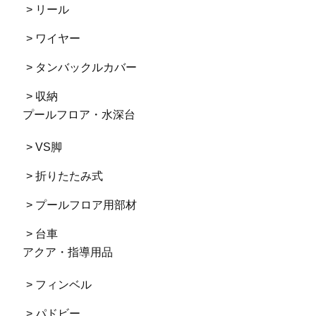
> リール
> ワイヤー
> タンバックルカバー
> 収納
プールフロア・水深台
> VS脚
> 折りたたみ式
> プールフロア用部材
> 台車
アクア・指導用品
> フィンベル
> パドビー