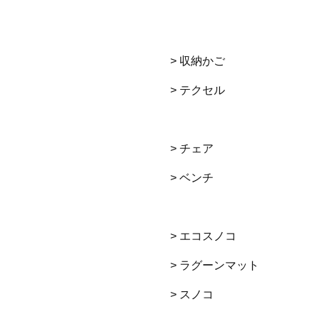
> 収納かご
> テクセル
> チェア
> ベンチ
> エコスノコ
> ラグーンマット
> スノコ