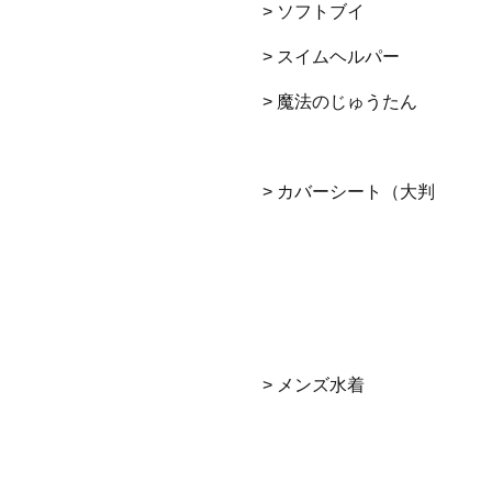
> ソフトブイ
> スイムヘルパー
> 魔法のじゅうたん
> カバーシート（大判
> メンズ水着