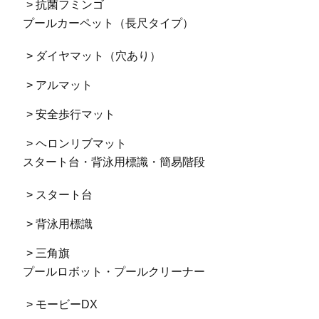
> 抗菌フミンゴ
プールカーペット（長尺タイプ）
> ダイヤマット（穴あり）
> アルマット
> 安全歩行マット
> ヘロンリブマット
スタート台・背泳用標識・簡易階段
> スタート台
> 背泳用標識
> 三角旗
プールロボット・プールクリーナー
> モービーDX