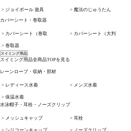
> ジョイポール 遊具
> 魔法のじゅうたん
カバーシート・巻取器
> カバーシート（巻取
> カバーシート（大判
> 巻取器
スイミング用品
スイミング用品全商品TOPを見る
レーンロープ・収納・部材
> レディース水着
> メンズ水着
> 保温水着
水泳帽子・耳栓・ノーズクリップ
> メッシュキャップ
> 耳栓
> シリコーンキャップ
> ノーズクリップ