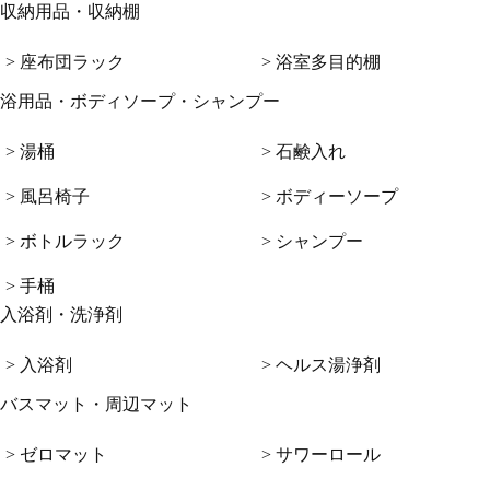
収納用品・収納棚
> 座布団ラック
> 浴室多目的棚
浴用品・ボディソープ・シャンプー
> 湯桶
> 石鹸入れ
> 風呂椅子
> ボディーソープ
> ボトルラック
> シャンプー
> 手桶
入浴剤・洗浄剤
> 入浴剤
> ヘルス湯浄剤
バスマット・周辺マット
> ゼロマット
> サワーロール