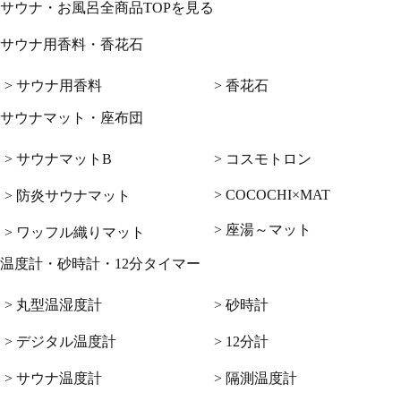
サウナ・お風呂全商品TOPを見る
サウナ用香料・香花石
> サウナ用香料
> 香花石
サウナマット・座布団
> サウナマットB
> コスモトロン
> COCOCHI×MAT
> 防炎サウナマット
> 座湯～マット
> ワッフル織りマット
温度計・砂時計・12分タイマー
> 丸型温湿度計
> 砂時計
> デジタル温度計
> 12分計
> サウナ温度計
> 隔測温度計