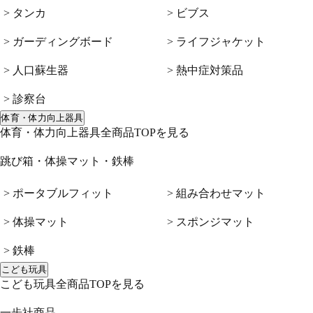
> タンカ
> ビブス
> ガーディングボード
> ライフジャケット
> 人口蘇生器
> 熱中症対策品
> 診察台
体育・体力向上器具
体育・体力向上器具全商品TOPを見る
跳び箱・体操マット・鉄棒
> ポータブルフィット
> 組み合わせマット
> 体操マット
> スポンジマット
> 鉄棒
こども玩具
こども玩具全商品TOPを見る
一歩社商品