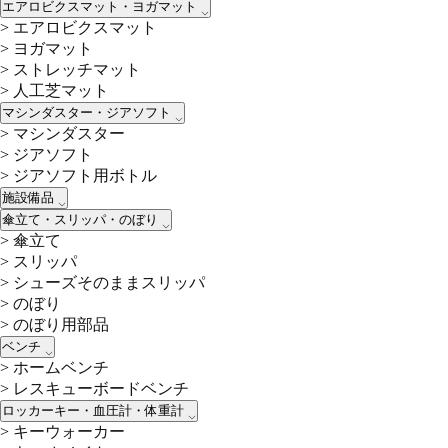
エアロビクスマット・ヨガマット
>
エアロビクスマット
>
ヨガマット
>
ストレッチマット
>
人工芝マット
マシンダスター・ジアソフト
>
マシンダスター
>
ジアソフト
>
ジアソフト用ボトル
施設備品
傘立て・スリッパ・のぼり
>
傘立て
>
スリッパ
>
シューズそのままスリッパ
>
のぼり
>
のぼり用部品
ベンチ
>
ホームベンチ
>
レスキューボードベンチ
ロッカーキー・血圧計・体重計
>
キーウォーカー