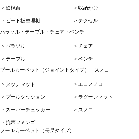
> 監視台
> 収納かご
> ビート板整理棚
> テクセル
パラソル・テーブル・チェア・ベンチ
> パラソル
> チェア
> テーブル
> ベンチ
プールカーペット（ジョイントタイプ）・スノコ
> タッチマット
> エコスノコ
> プールクッション
> ラグーンマット
> スーパーチェッカー
> スノコ
> 抗菌フミンゴ
プールカーペット（長尺タイプ）