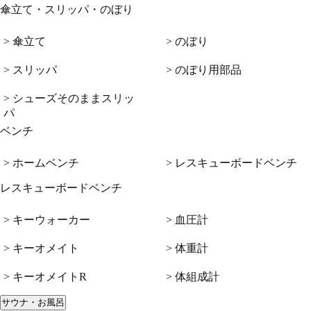
傘立て・スリッパ・のぼり
> 傘立て
> のぼり
> スリッパ
> のぼり用部品
> シューズそのままスリッ
パ
ベンチ
> ホームベンチ
> レスキューボードベンチ
レスキューボードベンチ
> キーウォーカー
> 血圧計
> キーオメイト
> 体重計
> キーオメイトR
> 体組成計
サウナ・お風呂