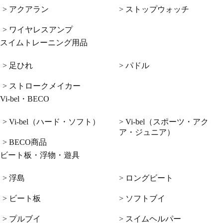
> アクアラン
> ストップウォッチ
> ワイヤレスアンプ
スイムトレーニング用品
> 足ひれ
> パドル
> ストロークメイカー
Vi-bel・BECO
> Vi-bel（ハード・ソフト）
> Vi-bel（スポーツ・アク
ア・ジュニア）
> BECO商品
ビート板・浮物・遊具
> 浮島
> ロングビート
> ビート板
> ソフトブイ
> プルブイ
> スイムヘルパー