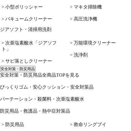
> 小型ポリッシャー
> マキタ掃除機
> バキュームクリーナー
> 高圧洗浄機
ジアソフト・清掃用洗剤
> 次亜塩素酸水「ジアソフ
> 万能環境クリーナー
ト」
> 洗浄剤
> サビ落としクリーナー
安全対策・防災用品
安全対策・防災用品全商品TOPを見る
びっくりゴム・安心クッション・安全対策品
パーテーション・殺菌料・次亜塩素酸水
防災用品・救護品・熱中症対策品
> 防災用品
> 救命リングブイ