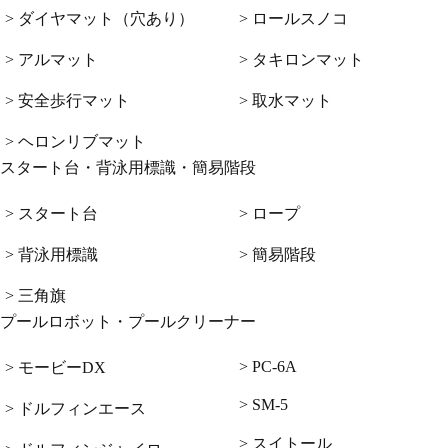
> ダイヤマット（穴あり）
> ロールスノコ
> アルマット
> タキロンマット
> 安全歩行マット
> 取水マット
> ヘロンリブマット
スタート台・背泳用標識・簡易階段
> スタート台
> ロープ
> 背泳用標識
> 簡易階段
> 三角旗
プールロボット・プールクリーナー
> PC-6A
> モービーDX
> SM-5
> ドルフィンエース
> スイトール