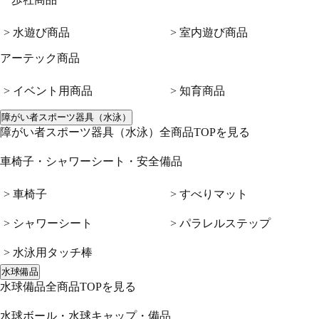
> 水遊び商品
> 室内遊び商品
アーテック商品
> イベント用商品
> 知育商品
障がい者スポーツ器具（水泳）
障がい者スポーツ器具（水泳）全商品TOPを見る
車椅子・シャワーシート・安全備品
> 車椅子
> すべりマット
> シャワーシート
> パラレルステップ
> 水泳用タッチ棒
水球備品
水球備品全商品TOPを見る
水球ボール・水球キャップ・備品