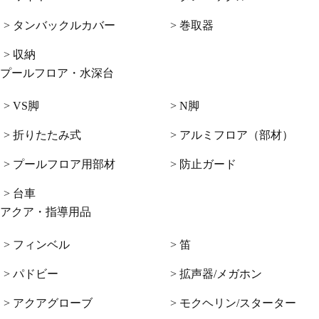
> タンバックルカバー
> 巻取器
> 収納
プールフロア・水深台
> VS脚
> N脚
> 折りたたみ式
> アルミフロア（部材）
> プールフロア用部材
> 防止ガード
> 台車
アクア・指導用品
> フィンベル
> 笛
> パドビー
> 拡声器/メガホン
> アクアグローブ
> モクヘリン/スターター