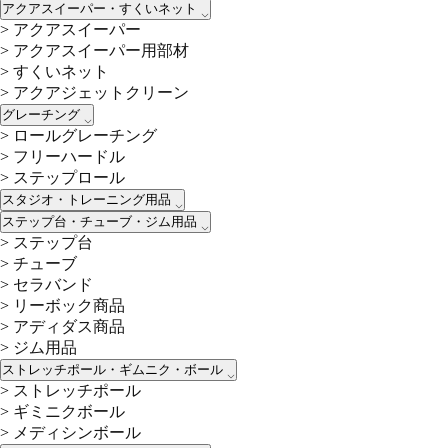
アクアスイーパー・すくいネット
>
アクアスイーパー
>
アクアスイーパー用部材
>
すくいネット
>
アクアジェットクリーン
グレーチング
>
ロールグレーチング
>
フリーハードル
>
ステップロール
スタジオ・トレーニング用品
ステップ台・チューブ・ジム用品
>
ステップ台
>
チューブ
>
セラバンド
>
リーボック商品
>
アディダス商品
>
ジム用品
ストレッチポール・ギムニク・ボール
>
ストレッチポール
>
ギミニクボール
>
メディシンボール