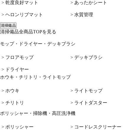
> 乾度良好マット
> あったかシート
> ヘロンリブマット
> 水質管理
清掃備品
清掃備品全商品TOPを見る
モップ・ドライヤー・デッキブラシ
> フロアモップ
> デッキブラシ
> ドライヤー
ホウキ・チリトリ・ライトモップ
> ホウキ
> ライトモップ
> チリトリ
> ライトダスター
ポリッシャー・掃除機・高圧洗浄機
> ポリッシャー
> コードレスクリーナー