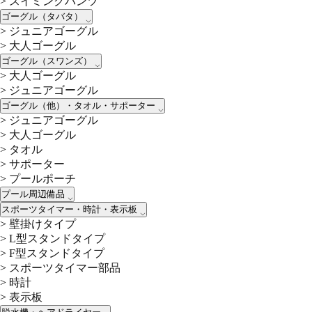
>
スイミングパンツ
ゴーグル（タバタ）
>
ジュニアゴーグル
>
大人ゴーグル
ゴーグル（スワンズ）
>
大人ゴーグル
>
ジュニアゴーグル
ゴーグル（他）・タオル・サポーター
>
ジュニアゴーグル
>
大人ゴーグル
>
タオル
>
サポーター
>
プールポーチ
プール周辺備品
スポーツタイマー・時計・表示板
>
壁掛けタイプ
>
L型スタンドタイプ
>
F型スタンドタイプ
>
スポーツタイマー部品
>
時計
>
表示板