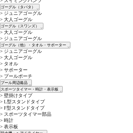
>
スイミングパンツ
ゴーグル（タバタ）
>
ジュニアゴーグル
>
大人ゴーグル
ゴーグル（スワンズ）
>
大人ゴーグル
>
ジュニアゴーグル
ゴーグル（他）・タオル・サポーター
>
ジュニアゴーグル
>
大人ゴーグル
>
タオル
>
サポーター
>
プールポーチ
プール周辺備品
スポーツタイマー・時計・表示板
>
壁掛けタイプ
>
L型スタンドタイプ
>
F型スタンドタイプ
>
スポーツタイマー部品
>
時計
>
表示板