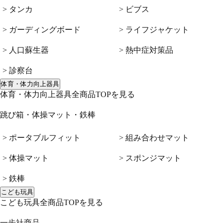
> タンカ
> ビブス
> ガーディングボード
> ライフジャケット
> 人口蘇生器
> 熱中症対策品
> 診察台
体育・体力向上器具
体育・体力向上器具全商品TOPを見る
跳び箱・体操マット・鉄棒
> ポータブルフィット
> 組み合わせマット
> 体操マット
> スポンジマット
> 鉄棒
こども玩具
こども玩具全商品TOPを見る
一歩社商品