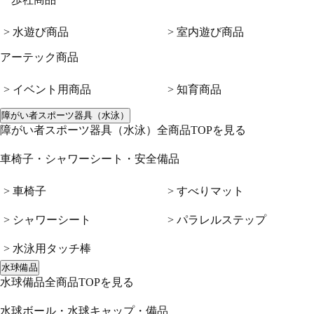
> 水遊び商品
> 室内遊び商品
アーテック商品
> イベント用商品
> 知育商品
障がい者スポーツ器具（水泳）
障がい者スポーツ器具（水泳）全商品TOPを見る
車椅子・シャワーシート・安全備品
> 車椅子
> すべりマット
> シャワーシート
> パラレルステップ
> 水泳用タッチ棒
水球備品
水球備品全商品TOPを見る
水球ボール・水球キャップ・備品