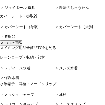
> ジョイポール 遊具
> 魔法のじゅうたん
カバーシート・巻取器
> カバーシート（巻取
> カバーシート（大判
> 巻取器
スイミング用品
スイミング用品全商品TOPを見る
レーンロープ・収納・部材
> レディース水着
> メンズ水着
> 保温水着
水泳帽子・耳栓・ノーズクリップ
> メッシュキャップ
> 耳栓
> シリコーンキャップ
> ノーズクリップ