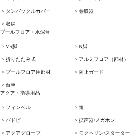
> タンバックルカバー
> 巻取器
> 収納
プールフロア・水深台
> VS脚
> N脚
> 折りたたみ式
> アルミフロア（部材）
> プールフロア用部材
> 防止ガード
> 台車
アクア・指導用品
> フィンベル
> 笛
> パドビー
> 拡声器/メガホン
> アクアグローブ
> モクヘリン/スターター