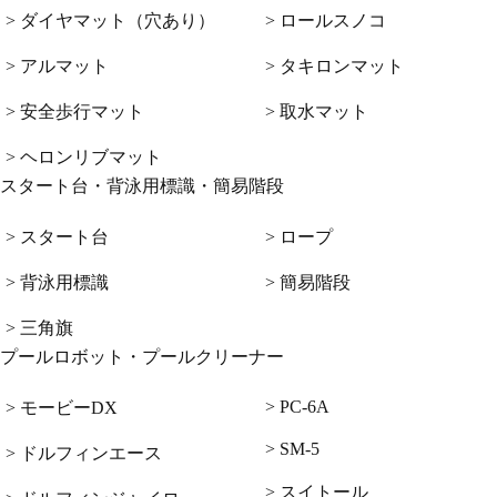
> ダイヤマット（穴あり）
> ロールスノコ
> アルマット
> タキロンマット
> 安全歩行マット
> 取水マット
> ヘロンリブマット
スタート台・背泳用標識・簡易階段
> スタート台
> ロープ
> 背泳用標識
> 簡易階段
> 三角旗
プールロボット・プールクリーナー
> PC-6A
> モービーDX
> SM-5
> ドルフィンエース
> スイトール