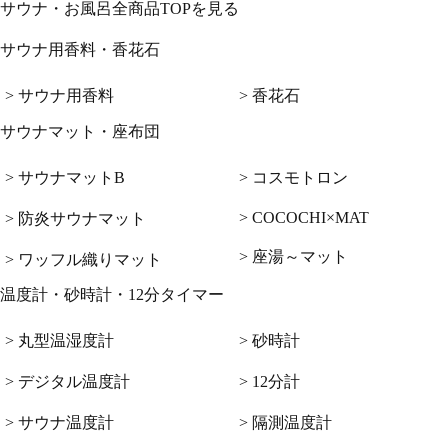
サウナ・お風呂全商品TOPを見る
サウナ用香料・香花石
> サウナ用香料
> 香花石
サウナマット・座布団
> サウナマットB
> コスモトロン
> COCOCHI×MAT
> 防炎サウナマット
> 座湯～マット
> ワッフル織りマット
温度計・砂時計・12分タイマー
> 丸型温湿度計
> 砂時計
> デジタル温度計
> 12分計
> サウナ温度計
> 隔測温度計