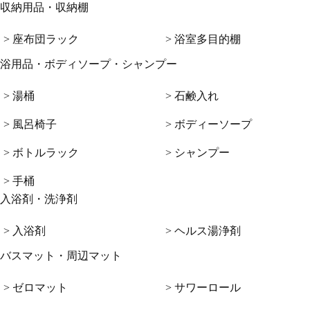
収納用品・収納棚
> 座布団ラック
> 浴室多目的棚
浴用品・ボディソープ・シャンプー
> 湯桶
> 石鹸入れ
> 風呂椅子
> ボディーソープ
> ボトルラック
> シャンプー
> 手桶
入浴剤・洗浄剤
> 入浴剤
> ヘルス湯浄剤
バスマット・周辺マット
> ゼロマット
> サワーロール