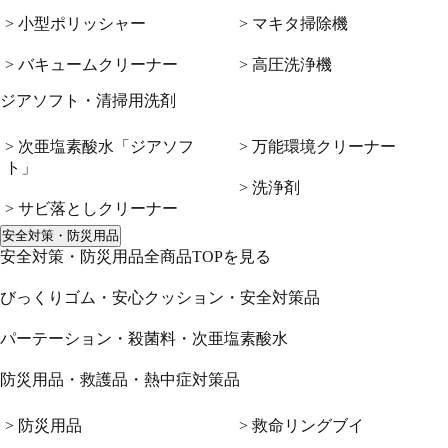
> 小型ポリッシャー
> マキタ掃除機
> バキュームクリーナー
> 高圧洗浄機
ジアソフト・清掃用洗剤
> 次亜塩素酸水「ジアソフ
> 万能環境クリーナー
ト」
> 洗浄剤
> サビ落としクリーナー
安全対策・防災用品
安全対策・防災用品全商品TOPを見る
びっくりゴム・安心クッション・安全対策品
パーテーション・殺菌料・次亜塩素酸水
防災用品・救護品・熱中症対策品
> 防災用品
> 救命リングブイ