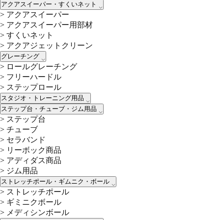
アクアスイーパー・すくいネット
>
アクアスイーパー
>
アクアスイーパー用部材
>
すくいネット
>
アクアジェットクリーン
グレーチング
>
ロールグレーチング
>
フリーハードル
>
ステップロール
スタジオ・トレーニング用品
ステップ台・チューブ・ジム用品
>
ステップ台
>
チューブ
>
セラバンド
>
リーボック商品
>
アディダス商品
>
ジム用品
ストレッチポール・ギムニク・ボール
>
ストレッチポール
>
ギミニクボール
>
メディシンボール