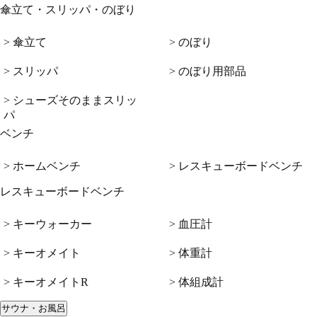
傘立て・スリッパ・のぼり
> 傘立て
> のぼり
> スリッパ
> のぼり用部品
> シューズそのままスリッ
パ
ベンチ
> ホームベンチ
> レスキューボードベンチ
レスキューボードベンチ
> キーウォーカー
> 血圧計
> キーオメイト
> 体重計
> キーオメイトR
> 体組成計
サウナ・お風呂