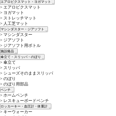
エアロビクスマット・ヨガマット
>
エアロビクスマット
>
ヨガマット
>
ストレッチマット
>
人工芝マット
マシンダスター・ジアソフト
>
マシンダスター
>
ジアソフト
>
ジアソフト用ボトル
施設備品
傘立て・スリッパ・のぼり
>
傘立て
>
スリッパ
>
シューズそのままスリッパ
>
のぼり
>
のぼり用部品
ベンチ
>
ホームベンチ
>
レスキューボードベンチ
ロッカーキー・血圧計・体重計
>
キーウォーカー