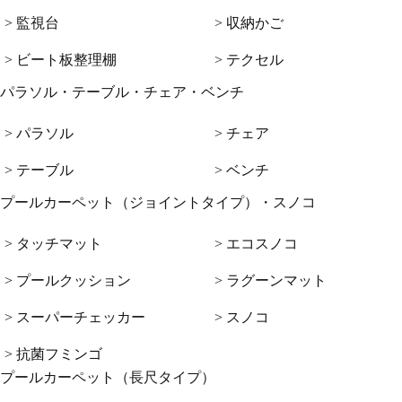
> 監視台
> 収納かご
> ビート板整理棚
> テクセル
パラソル・テーブル・チェア・ベンチ
> パラソル
> チェア
> テーブル
> ベンチ
プールカーペット（ジョイントタイプ）・スノコ
> タッチマット
> エコスノコ
> プールクッション
> ラグーンマット
> スーパーチェッカー
> スノコ
> 抗菌フミンゴ
プールカーペット（長尺タイプ）