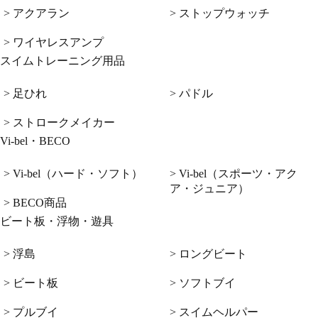
> アクアラン
> ストップウォッチ
> ワイヤレスアンプ
スイムトレーニング用品
> 足ひれ
> パドル
> ストロークメイカー
Vi-bel・BECO
> Vi-bel（ハード・ソフト）
> Vi-bel（スポーツ・アク
ア・ジュニア）
> BECO商品
ビート板・浮物・遊具
> 浮島
> ロングビート
> ビート板
> ソフトブイ
> プルブイ
> スイムヘルパー