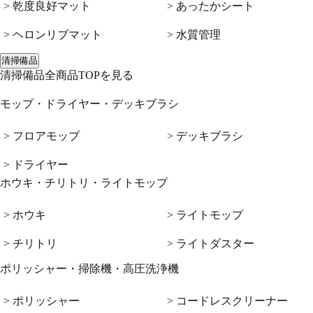
> 乾度良好マット
> あったかシート
> ヘロンリブマット
> 水質管理
清掃備品
清掃備品全商品TOPを見る
モップ・ドライヤー・デッキブラシ
> フロアモップ
> デッキブラシ
> ドライヤー
ホウキ・チリトリ・ライトモップ
> ホウキ
> ライトモップ
> チリトリ
> ライトダスター
ポリッシャー・掃除機・高圧洗浄機
> ポリッシャー
> コードレスクリーナー