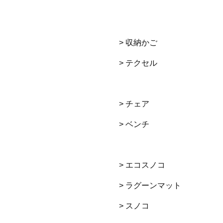
> 収納かご
> テクセル
> チェア
> ベンチ
> エコスノコ
> ラグーンマット
> スノコ