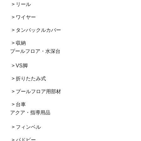
> リール
> ワイヤー
> タンバックルカバー
> 収納
プールフロア・水深台
> VS脚
> 折りたたみ式
> プールフロア用部材
> 台車
アクア・指導用品
> フィンベル
> パドビー