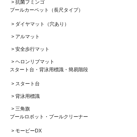
> 抗菌フミンゴ
プールカーペット（長尺タイプ）
> ダイヤマット（穴あり）
> アルマット
> 安全歩行マット
> ヘロンリブマット
スタート台・背泳用標識・簡易階段
> スタート台
> 背泳用標識
> 三角旗
プールロボット・プールクリーナー
> モービーDX