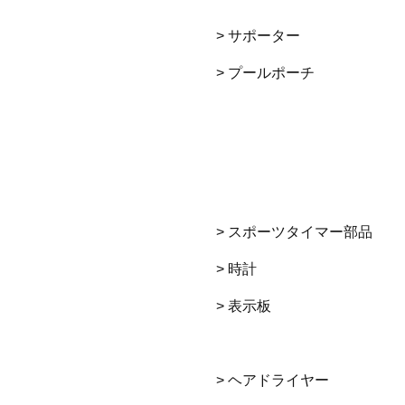
> サポーター
> プールポーチ
> スポーツタイマー部品
> 時計
> 表示板
> ヘアドライヤー