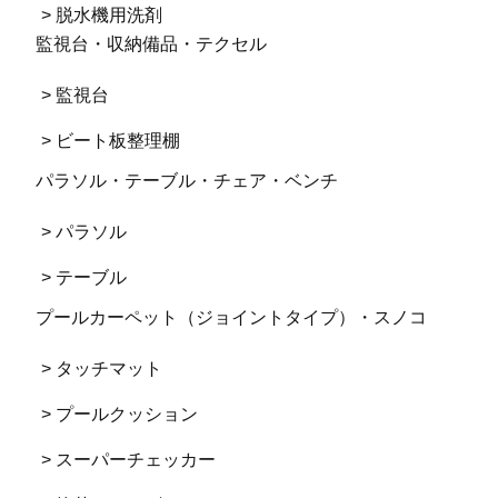
> 脱水機用洗剤
監視台・収納備品・テクセル
> 監視台
> ビート板整理棚
パラソル・テーブル・チェア・ベンチ
> パラソル
> テーブル
プールカーペット（ジョイントタイプ）・スノコ
> タッチマット
> プールクッション
> スーパーチェッカー