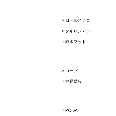
> ロールスノコ
> タキロンマット
> 取水マット
> ロープ
> 簡易階段
> PC-6A