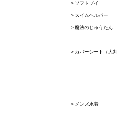
> ソフトブイ
> スイムヘルパー
> 魔法のじゅうたん
> カバーシート（大判
> メンズ水着