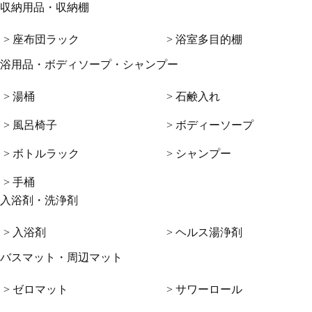
収納用品・収納棚
> 座布団ラック
> 浴室多目的棚
浴用品・ボディソープ・シャンプー
> 湯桶
> 石鹸入れ
> 風呂椅子
> ボディーソープ
> ボトルラック
> シャンプー
> 手桶
入浴剤・洗浄剤
> 入浴剤
> ヘルス湯浄剤
バスマット・周辺マット
> ゼロマット
> サワーロール