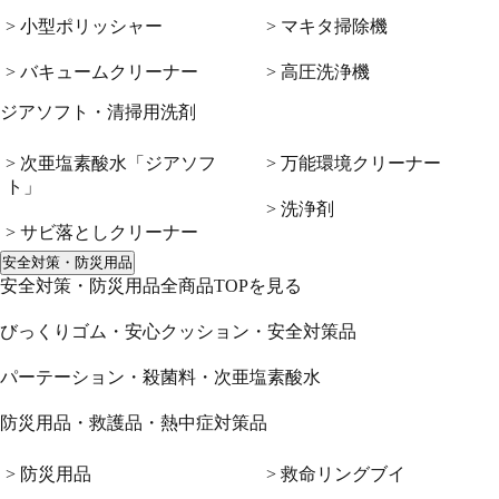
> 小型ポリッシャー
> マキタ掃除機
> バキュームクリーナー
> 高圧洗浄機
ジアソフト・清掃用洗剤
> 次亜塩素酸水「ジアソフ
> 万能環境クリーナー
ト」
> 洗浄剤
> サビ落としクリーナー
安全対策・防災用品
安全対策・防災用品全商品TOPを見る
びっくりゴム・安心クッション・安全対策品
パーテーション・殺菌料・次亜塩素酸水
防災用品・救護品・熱中症対策品
> 防災用品
> 救命リングブイ