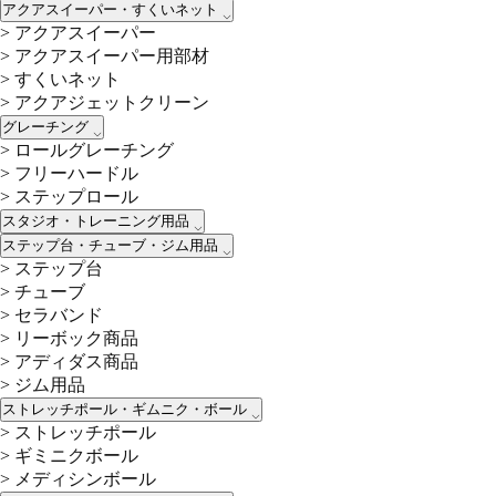
アクアスイーパー・すくいネット
>
アクアスイーパー
>
アクアスイーパー用部材
>
すくいネット
>
アクアジェットクリーン
グレーチング
>
ロールグレーチング
>
フリーハードル
>
ステップロール
スタジオ・トレーニング用品
ステップ台・チューブ・ジム用品
>
ステップ台
>
チューブ
>
セラバンド
>
リーボック商品
>
アディダス商品
>
ジム用品
ストレッチポール・ギムニク・ボール
>
ストレッチポール
>
ギミニクボール
>
メディシンボール