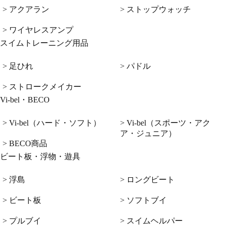
> アクアラン
> ストップウォッチ
> ワイヤレスアンプ
スイムトレーニング用品
> 足ひれ
> パドル
> ストロークメイカー
Vi-bel・BECO
> Vi-bel（ハード・ソフト）
> Vi-bel（スポーツ・アク
ア・ジュニア）
> BECO商品
ビート板・浮物・遊具
> 浮島
> ロングビート
> ビート板
> ソフトブイ
> プルブイ
> スイムヘルパー