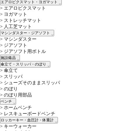
エアロビクスマット・ヨガマット
>
エアロビクスマット
>
ヨガマット
>
ストレッチマット
>
人工芝マット
マシンダスター・ジアソフト
>
マシンダスター
>
ジアソフト
>
ジアソフト用ボトル
施設備品
傘立て・スリッパ・のぼり
>
傘立て
>
スリッパ
>
シューズそのままスリッパ
>
のぼり
>
のぼり用部品
ベンチ
>
ホームベンチ
>
レスキューボードベンチ
ロッカーキー・血圧計・体重計
>
キーウォーカー