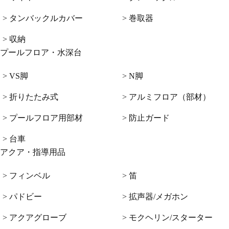
> タンバックルカバー
> 巻取器
> 収納
プールフロア・水深台
> VS脚
> N脚
> 折りたたみ式
> アルミフロア（部材）
> プールフロア用部材
> 防止ガード
> 台車
アクア・指導用品
> フィンベル
> 笛
> パドビー
> 拡声器/メガホン
> アクアグローブ
> モクヘリン/スターター