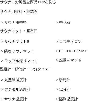
サウナ・お風呂全商品TOPを見る
サウナ用香料・香花石
> サウナ用香料
> 香花石
サウナマット・座布団
> サウナマットB
> コスモトロン
> COCOCHI×MAT
> 防炎サウナマット
> 座湯～マット
> ワッフル織りマット
温度計・砂時計・12分タイマー
> 丸型温湿度計
> 砂時計
> デジタル温度計
> 12分計
> サウナ温度計
> 隔測温度計