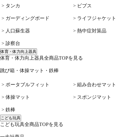
> タンカ
> ビブス
> ガーディングボード
> ライフジャケット
> 人口蘇生器
> 熱中症対策品
> 診察台
体育・体力向上器具
体育・体力向上器具全商品TOPを見る
跳び箱・体操マット・鉄棒
> ポータブルフィット
> 組み合わせマット
> 体操マット
> スポンジマット
> 鉄棒
こども玩具
こども玩具全商品TOPを見る
一歩社商品