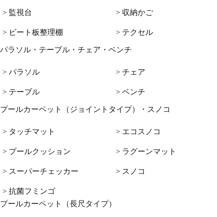
> 監視台
> 収納かご
> ビート板整理棚
> テクセル
パラソル・テーブル・チェア・ベンチ
> パラソル
> チェア
> テーブル
> ベンチ
プールカーペット（ジョイントタイプ）・スノコ
> タッチマット
> エコスノコ
> プールクッション
> ラグーンマット
> スーパーチェッカー
> スノコ
> 抗菌フミンゴ
プールカーペット（長尺タイプ）