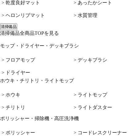
> 乾度良好マット
> あったかシート
> ヘロンリブマット
> 水質管理
清掃備品
清掃備品全商品TOPを見る
モップ・ドライヤー・デッキブラシ
> フロアモップ
> デッキブラシ
> ドライヤー
ホウキ・チリトリ・ライトモップ
> ホウキ
> ライトモップ
> チリトリ
> ライトダスター
ポリッシャー・掃除機・高圧洗浄機
> ポリッシャー
> コードレスクリーナー