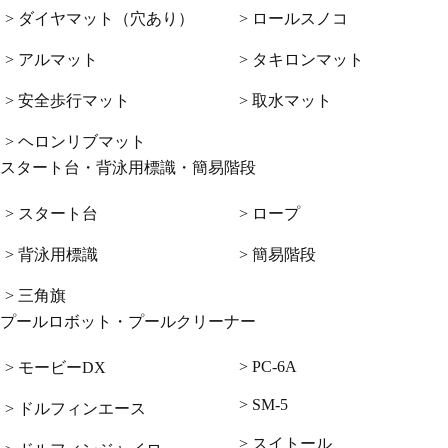
> ダイヤマット（穴あり）
> ロールスノコ
> アルマット
> タキロンマット
> 安全歩行マット
> 取水マット
> ヘロンリブマット
スタート台・背泳用標識・簡易階段
> スタート台
> ロープ
> 背泳用標識
> 簡易階段
> 三角旗
プールロボット・プールクリーナー
> PC-6A
> モービーDX
> SM-5
> ドルフィンエース
> スイトール