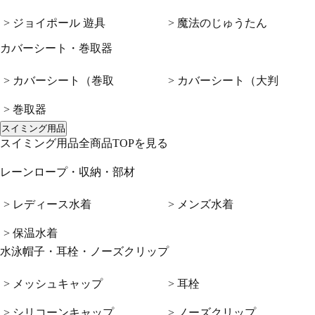
> ジョイポール 遊具
> 魔法のじゅうたん
カバーシート・巻取器
> カバーシート（巻取
> カバーシート（大判
> 巻取器
スイミング用品
スイミング用品全商品TOPを見る
レーンロープ・収納・部材
> レディース水着
> メンズ水着
> 保温水着
水泳帽子・耳栓・ノーズクリップ
> メッシュキャップ
> 耳栓
> シリコーンキャップ
> ノーズクリップ