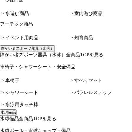
> 水遊び商品
> 室内遊び商品
アーテック商品
> イベント用商品
> 知育商品
障がい者スポーツ器具（水泳）
障がい者スポーツ器具（水泳）全商品TOPを見る
車椅子・シャワーシート・安全備品
> 車椅子
> すべりマット
> シャワーシート
> パラレルステップ
> 水泳用タッチ棒
水球備品
水球備品全商品TOPを見る
水球ボール・水球キャップ・備品