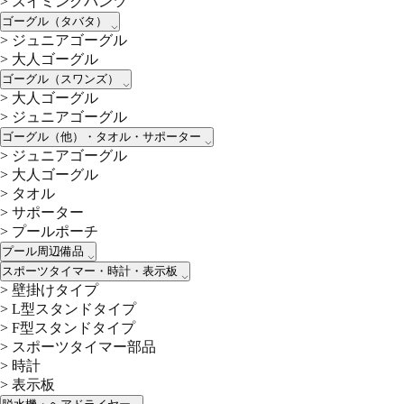
>
スイミングパンツ
ゴーグル（タバタ）
>
ジュニアゴーグル
>
大人ゴーグル
ゴーグル（スワンズ）
>
大人ゴーグル
>
ジュニアゴーグル
ゴーグル（他）・タオル・サポーター
>
ジュニアゴーグル
>
大人ゴーグル
>
タオル
>
サポーター
>
プールポーチ
プール周辺備品
スポーツタイマー・時計・表示板
>
壁掛けタイプ
>
L型スタンドタイプ
>
F型スタンドタイプ
>
スポーツタイマー部品
>
時計
>
表示板