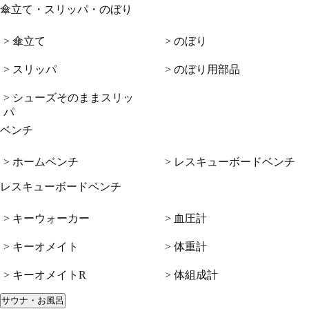
傘立て・スリッパ・のぼり
> 傘立て
> のぼり
> スリッパ
> のぼり用部品
> シューズそのままスリッ
パ
ベンチ
> ホームベンチ
> レスキューボードベンチ
レスキューボードベンチ
> キーウォーカー
> 血圧計
> キーオメイト
> 体重計
> キーオメイトR
> 体組成計
サウナ・お風呂