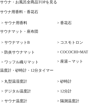
サウナ・お風呂全商品TOPを見る
サウナ用香料・香花石
> サウナ用香料
> 香花石
サウナマット・座布団
> サウナマットB
> コスモトロン
> COCOCHI×MAT
> 防炎サウナマット
> 座湯～マット
> ワッフル織りマット
温度計・砂時計・12分タイマー
> 丸型温湿度計
> 砂時計
> デジタル温度計
> 12分計
> サウナ温度計
> 隔測温度計