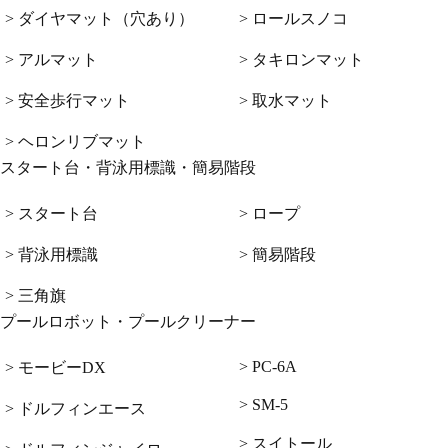
> ダイヤマット（穴あり）
> ロールスノコ
> アルマット
> タキロンマット
> 安全歩行マット
> 取水マット
> ヘロンリブマット
スタート台・背泳用標識・簡易階段
> スタート台
> ロープ
> 背泳用標識
> 簡易階段
> 三角旗
プールロボット・プールクリーナー
> PC-6A
> モービーDX
> SM-5
> ドルフィンエース
> スイトール