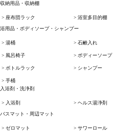
収納用品・収納棚
> 座布団ラック
> 浴室多目的棚
浴用品・ボディソープ・シャンプー
> 湯桶
> 石鹸入れ
> 風呂椅子
> ボディーソープ
> ボトルラック
> シャンプー
> 手桶
入浴剤・洗浄剤
> 入浴剤
> ヘルス湯浄剤
バスマット・周辺マット
> ゼロマット
> サワーロール