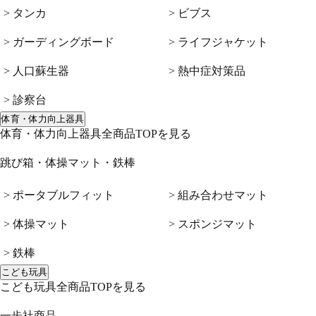
> タンカ
> ビブス
> ガーディングボード
> ライフジャケット
> 人口蘇生器
> 熱中症対策品
> 診察台
体育・体力向上器具
体育・体力向上器具全商品TOPを見る
跳び箱・体操マット・鉄棒
> ポータブルフィット
> 組み合わせマット
> 体操マット
> スポンジマット
> 鉄棒
こども玩具
こども玩具全商品TOPを見る
一歩社商品