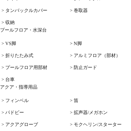
> タンバックルカバー
> 巻取器
> 収納
プールフロア・水深台
> VS脚
> N脚
> 折りたたみ式
> アルミフロア（部材）
> プールフロア用部材
> 防止ガード
> 台車
アクア・指導用品
> フィンベル
> 笛
> パドビー
> 拡声器/メガホン
> アクアグローブ
> モクヘリン/スターター