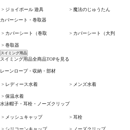
> ジョイポール 遊具
> 魔法のじゅうたん
カバーシート・巻取器
> カバーシート（巻取
> カバーシート（大判
> 巻取器
スイミング用品
スイミング用品全商品TOPを見る
レーンロープ・収納・部材
> レディース水着
> メンズ水着
> 保温水着
水泳帽子・耳栓・ノーズクリップ
> メッシュキャップ
> 耳栓
> シリコーンキャップ
> ノーズクリップ