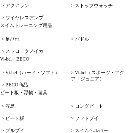
> アクアラン
> ストップウォッチ
> ワイヤレスアンプ
スイムトレーニング用品
> 足ひれ
> パドル
> ストロークメイカー
Vi-bel・BECO
> Vi-bel（ハード・ソフト）
> Vi-bel（スポーツ・アク
ア・ジュニア）
> BECO商品
ビート板・浮物・遊具
> 浮島
> ロングビート
> ビート板
> ソフトブイ
> プルブイ
> スイムヘルパー