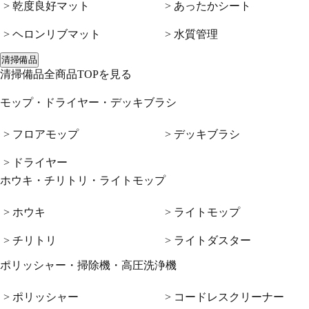
> 乾度良好マット
> あったかシート
> ヘロンリブマット
> 水質管理
清掃備品
清掃備品全商品TOPを見る
モップ・ドライヤー・デッキブラシ
> フロアモップ
> デッキブラシ
> ドライヤー
ホウキ・チリトリ・ライトモップ
> ホウキ
> ライトモップ
> チリトリ
> ライトダスター
ポリッシャー・掃除機・高圧洗浄機
> ポリッシャー
> コードレスクリーナー