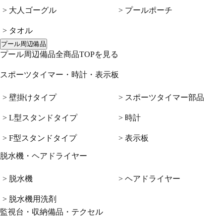
> 大人ゴーグル
> プールポーチ
> タオル
プール周辺備品
プール周辺備品全商品TOPを見る
スポーツタイマー・時計・表示板
> 壁掛けタイプ
> スポーツタイマー部品
> L型スタンドタイプ
> 時計
> F型スタンドタイプ
> 表示板
脱水機・ヘアドライヤー
> 脱水機
> ヘアドライヤー
> 脱水機用洗剤
監視台・収納備品・テクセル