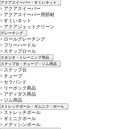
アクアスイーパー・すくいネット
>
アクアスイーパー
>
アクアスイーパー用部材
>
すくいネット
>
アクアジェットクリーン
グレーチング
>
ロールグレーチング
>
フリーハードル
>
ステップロール
スタジオ・トレーニング用品
ステップ台・チューブ・ジム用品
>
ステップ台
>
チューブ
>
セラバンド
>
リーボック商品
>
アディダス商品
>
ジム用品
ストレッチポール・ギムニク・ボール
>
ストレッチポール
>
ギミニクボール
>
メディシンボール