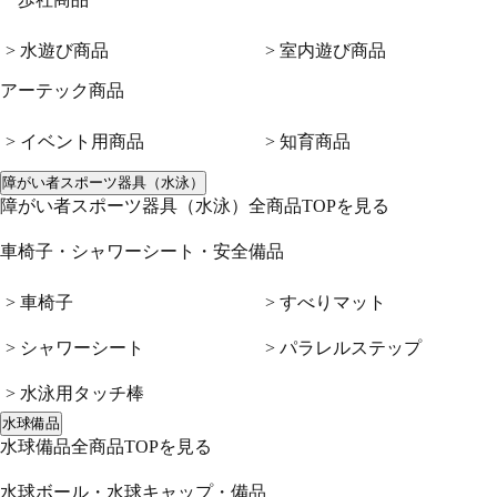
> 水遊び商品
> 室内遊び商品
アーテック商品
> イベント用商品
> 知育商品
障がい者スポーツ器具（水泳）
障がい者スポーツ器具（水泳）全商品TOPを見る
車椅子・シャワーシート・安全備品
> 車椅子
> すべりマット
> シャワーシート
> パラレルステップ
> 水泳用タッチ棒
水球備品
水球備品全商品TOPを見る
水球ボール・水球キャップ・備品