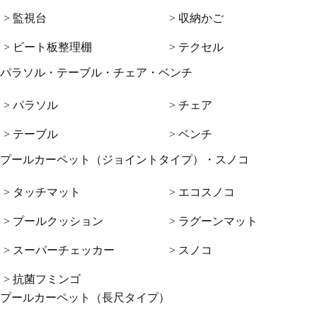
> 監視台
> 収納かご
> ビート板整理棚
> テクセル
パラソル・テーブル・チェア・ベンチ
> パラソル
> チェア
> テーブル
> ベンチ
プールカーペット（ジョイントタイプ）・スノコ
> タッチマット
> エコスノコ
> プールクッション
> ラグーンマット
> スーパーチェッカー
> スノコ
> 抗菌フミンゴ
プールカーペット（長尺タイプ）