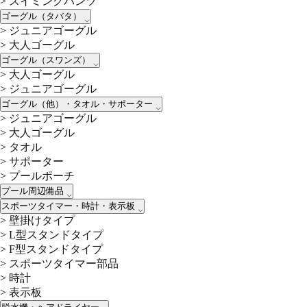
>
スイミングパンツ
ゴーグル（タバタ）
>
ジュニアゴーグル
>
大人ゴーグル
ゴーグル（スワンズ）
>
大人ゴーグル
>
ジュニアゴーグル
ゴーグル（他）・タオル・サポーター
>
ジュニアゴーグル
>
大人ゴーグル
>
タオル
>
サポーター
>
プールポーチ
プール周辺備品
スポーツタイマー・時計・表示板
>
壁掛けタイプ
>
L型スタンドタイプ
>
F型スタンドタイプ
>
スポーツタイマー部品
>
時計
>
表示板