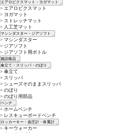
エアロビクスマット・ヨガマット
>
エアロビクスマット
>
ヨガマット
>
ストレッチマット
>
人工芝マット
マシンダスター・ジアソフト
>
マシンダスター
>
ジアソフト
>
ジアソフト用ボトル
施設備品
傘立て・スリッパ・のぼり
>
傘立て
>
スリッパ
>
シューズそのままスリッパ
>
のぼり
>
のぼり用部品
ベンチ
>
ホームベンチ
>
レスキューボードベンチ
ロッカーキー・血圧計・体重計
>
キーウォーカー