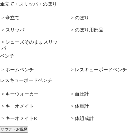
傘立て・スリッパ・のぼり
> 傘立て
> のぼり
> スリッパ
> のぼり用部品
> シューズそのままスリッ
パ
ベンチ
> ホームベンチ
> レスキューボードベンチ
レスキューボードベンチ
> キーウォーカー
> 血圧計
> キーオメイト
> 体重計
> キーオメイトR
> 体組成計
サウナ・お風呂