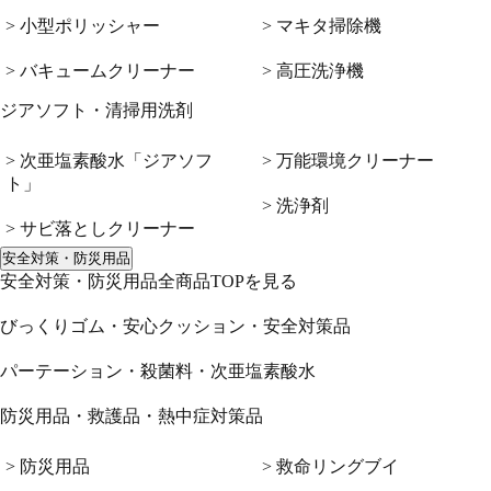
> 小型ポリッシャー
> マキタ掃除機
> バキュームクリーナー
> 高圧洗浄機
ジアソフト・清掃用洗剤
> 次亜塩素酸水「ジアソフ
> 万能環境クリーナー
ト」
> 洗浄剤
> サビ落としクリーナー
安全対策・防災用品
安全対策・防災用品全商品TOPを見る
びっくりゴム・安心クッション・安全対策品
パーテーション・殺菌料・次亜塩素酸水
防災用品・救護品・熱中症対策品
> 防災用品
> 救命リングブイ