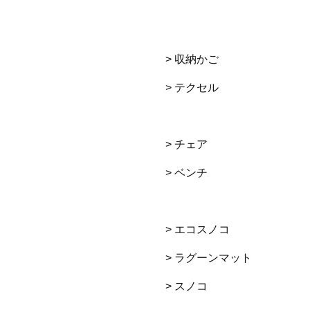
> 収納かご
> テクセル
> チェア
> ベンチ
> エコスノコ
> ラグーンマット
> スノコ