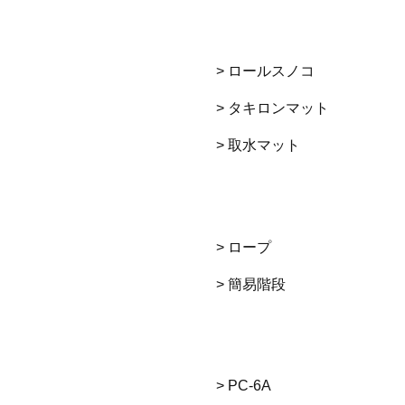
> ロールスノコ
> タキロンマット
> 取水マット
> ロープ
> 簡易階段
> PC-6A