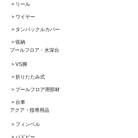
> リール
> ワイヤー
> タンバックルカバー
> 収納
プールフロア・水深台
> VS脚
> 折りたたみ式
> プールフロア用部材
> 台車
アクア・指導用品
> フィンベル
> パドビー