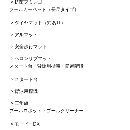
> 抗菌フミンゴ
プールカーペット（長尺タイプ）
> ダイヤマット（穴あり）
> アルマット
> 安全歩行マット
> ヘロンリブマット
スタート台・背泳用標識・簡易階段
> スタート台
> 背泳用標識
> 三角旗
プールロボット・プールクリーナー
> モービーDX