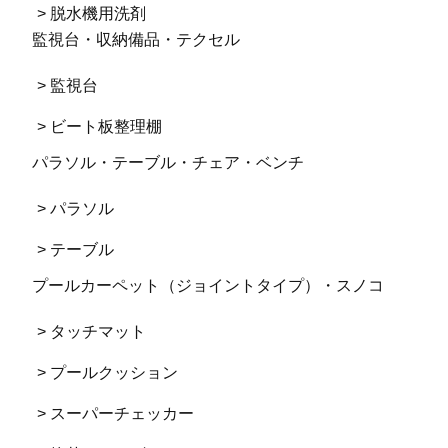
> 脱水機用洗剤
監視台・収納備品・テクセル
> 監視台
> ビート板整理棚
パラソル・テーブル・チェア・ベンチ
> パラソル
> テーブル
プールカーペット（ジョイントタイプ）・スノコ
> タッチマット
> プールクッション
> スーパーチェッカー