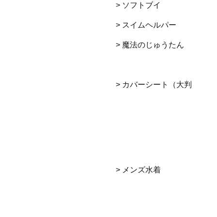
> ソフトブイ
> スイムヘルパー
> 魔法のじゅうたん
> カバーシート（大判
> メンズ水着