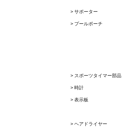
> サポーター
> プールポーチ
> スポーツタイマー部品
> 時計
> 表示板
> ヘアドライヤー